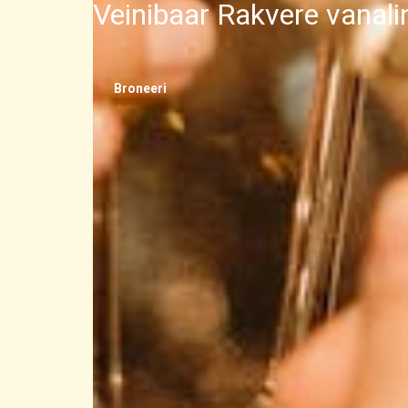
Veinibaar Rakvere vanal
Broneeri