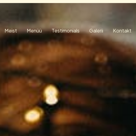
Meist
Menüü
Testimonials
Galerii
Kontakt