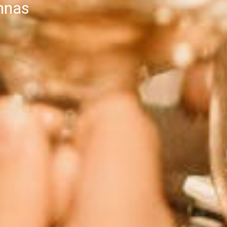
innas